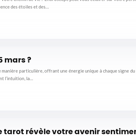
uence des étoiles et des…
15 mars ?
de manière particulière, offrant une énergie unique à chaque signe d
t l’intuition, la…
e tarot révèle votre avenir sentime