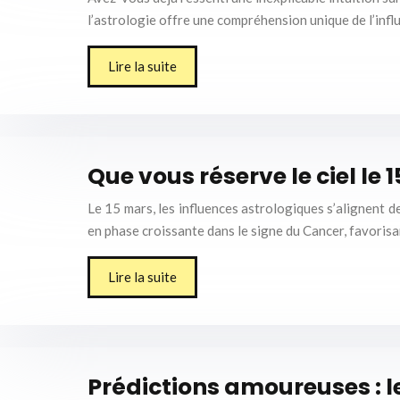
l’astrologie offre une compréhension unique de l’infl
Lire la suite
Que vous réserve le ciel le 
Le 15 mars, les influences astrologiques s’alignent 
en phase croissante dans le signe du Cancer, favorisan
Lire la suite
Prédictions amoureuses : l