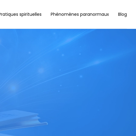
Pratiques spirituelles
Phénomènes paranormaux
Blog