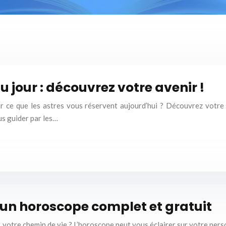
 jour : découvrez votre avenir !
r ce que les astres vous réservent aujourd’hui ? Découvrez votre 
ous guider par les…
 un horoscope complet et gratuit
 votre chemin de vie ? L’horoscope peut vous éclairer sur votre person