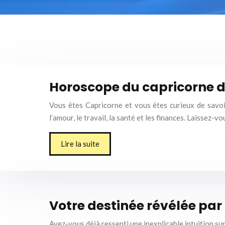
Horoscope du capricorne du
Vous êtes Capricorne et vous êtes curieux de savoi
l’amour, le travail, la santé et les finances. Laissez-v
Lire la suite
Votre destinée révélée par
Avez-vous déjà ressenti une inexplicable intuition sur