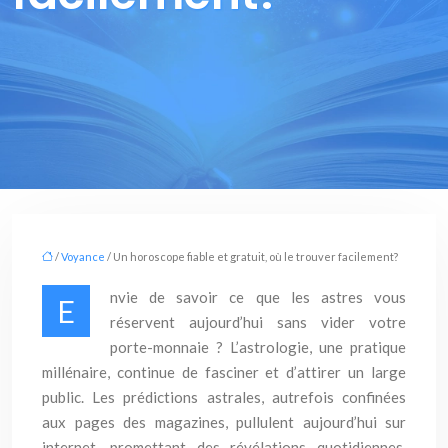
/
Voyance
/ Un horoscope fiable et gratuit, où le trouver facilement?
nvie de savoir ce que les astres vous
E
réservent aujourd’hui sans vider votre
porte-monnaie ? L’astrologie, une pratique
millénaire, continue de fasciner et d’attirer un large
public. Les prédictions astrales, autrefois confinées
aux pages des magazines, pullulent aujourd’hui sur
internet, promettant des révélations quotidiennes,