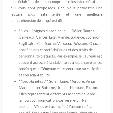
plus éclairé et de mieux comprendre les interprétations
qui vous sont proposées. Ceci vous permettra une
lecture plus intelligente et une meilleure
compréhension de ce qui est dit.
**Les 12 signes du zodiaque :** Bélier, Taureau,
Gémeaux, Cancer, Lion, Vierge, Balance, Scorpion,
Sagittaire, Capricorne, Verseau, Poissons. Chacun
possède des caractéristiques et des traits de
personnalité distincts. Par exemple, le Taureau est
souvent associé à la stabilité et à la persévérance,
tandis que le Gémeaux est connu pour sa curiosité
et son adaptabilité.
**Les planètes :** Soleil, Lune, Mercure, Vénus,
Mars, Jupiter, Saturne, Uranus, Neptune, Pluton.
Elles représentent différents aspects de la vie
(amour, communication, carrière, etc.). Par
exemple, Vénus est associée à l’amour et à la
beauté, tandis que Mars représente l’énergie et