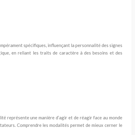
empérament spécifiques, influençant la personnalité des signes
ue, en reliant les traits de caractère à des besoins et des
lité représente une manière d’agir et de réagir face au monde
daptateurs. Comprendre les modalités permet de mieux cerner le