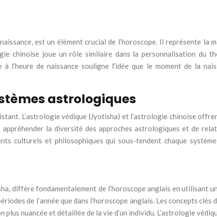
 naissance, est un élément crucial de l’horoscope. Il représente la
ogie chinoise joue un rôle similaire dans la personnalisation du t
e à l’heure de naissance souligne l’idée que le moment de la nais
stèmes astrologiques
stant. L’astrologie védique (Jyotisha) et l’astrologie chinoise offren
appréhender la diversité des approches astrologiques et de relativ
nts culturels et philosophiques qui sous-tendent chaque système
a, diffère fondamentalement de l’horoscope anglais en utilisant un 
iodes de l’année que dans l’horoscope anglais. Les concepts clés de
on plus nuancée et détaillée de la vie d’un individu. L’astrologie véd