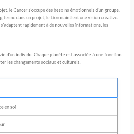
n projet, le Cancer s’occupe des besoins émotionnels d’un groupe.
g terme dans un projet, le Lion maintient une vision créative.
 s’adaptent rapidement à de nouvelles informations, les
 vie d’un individu. Chaque planète est associée à une fonction
ter les changements sociaux et culturels.
ce en soi
eur