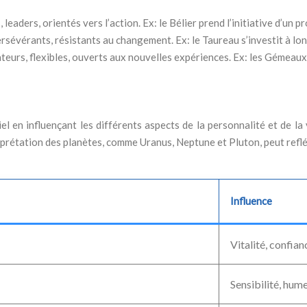
, leaders, orientés vers l’action. Ex: le Bélier prend l’initiative d’u
ersévérants, résistants au changement. Ex: le Taureau s’investit à lon
teurs, flexibles, ouverts aux nouvelles expériences. Ex: les Gémeaux
el en influençant les différents aspects de la personnalité et de la
rprétation des planètes, comme Uranus, Neptune et Pluton, peut reflé
Influence
Vitalité, confian
Sensibilité, hum