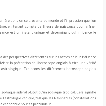
 manière dont on se présente au monde et l’impression que l’on
hème, en tenant compte de l’heure de naissance pour affiner
sance est un instant unique et déterminant qui influence le
t des perspectives différentes sur les astres et leur influence
iser la prétention de l’horoscope anglais à être une vérité
 astrologique. Explorons les différences horoscope anglais
zodiaque sidéral plutôt qu’un zodiaque tropical. Cela signifie
 l’astrologie védique, tels que les Nakshatras (constellations
ique est connue pour sa profondeur.