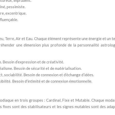
tureux, imprudent.
iné, pessimiste.
re, excentrique.
nfluençable.
u, Terre, Air et Eau. Chaque élément représente une énergie et un t
éhender une dimension plus profonde de la personnalité astrologiq
n. Besoin d’expression et de créativité.
 réalisme. Besoin de sécurité et de matérialisation.
t, sociabilité. Besoin de connexion et d’échange d’idées.
sibilité. Besoin d’intimité et de connexion émotionnelle.
 zodiaque en trois groupes : Cardinal, Fixe et Mutable. Chaque moda
nes fixes sont des stabilisateurs et les signes mutables sont des a