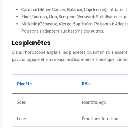
Cardinal (Bélier, Cancer, Balance, Capricorne):
Initiateurs
Fixe (Taureau, Lion, Scorpion, Verseau):
Stabilisateurs, p
Mutable (Gémeaux, Vierge, Sagittaire, Poissons):
Adapta
Poissons s’adaptent aux besoins des autres.
Les planètes
Dans l’horoscope anglais, les planètes jouent un rôle essenti
psychologique et à un domaine d’expérience spécifique. L’inte
Planète
Rôle
Soleil
Identité, ego
Lune
Émotions, intuition