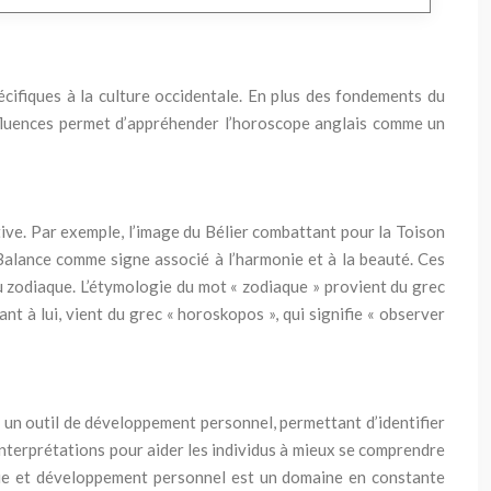
écifiques à la culture occidentale. En plus des fondements du
nfluences permet d’appréhender l’horoscope anglais comme un
ive. Par exemple, l’image du Bélier combattant pour la Toison
la Balance comme signe associé à l’harmonie et à la beauté. Ces
du zodiaque. L’étymologie du mot « zodiaque » provient du grec
nt à lui, vient du grec « horoskopos », qui signifie « observer
e un outil de développement personnel, permettant d’identifier
interprétations pour aider les individus à mieux se comprendre
ogie et développement personnel est un domaine en constante