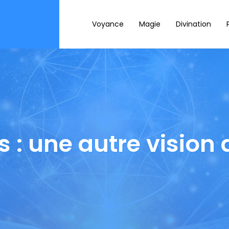
Voyance
Magie
Divination
 : une autre vision 