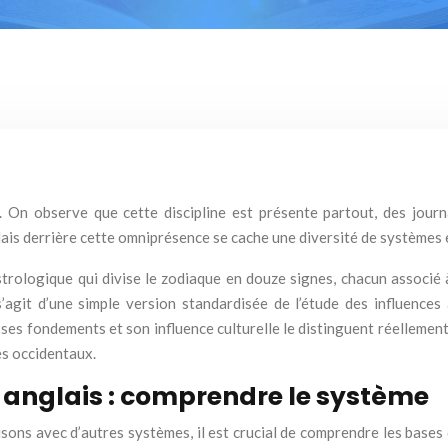
l. On observe que cette discipline est présente partout, des jou
Mais derrière cette omniprésence se cache une diversité de systèmes 
rologique qui divise le zodiaque en douze signes, chacun associé à
’agit d’une simple version standardisée de l’étude des influences 
 ses fondements et son influence culturelle le distinguent réellemen
es occidentaux.
 anglais : comprendre le système
sons avec d’autres systèmes, il est crucial de comprendre les bases