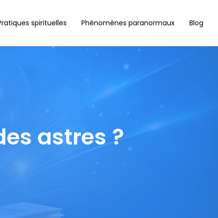
Pratiques spirituelles
Phénomènes paranormaux
Blog
des astres ?