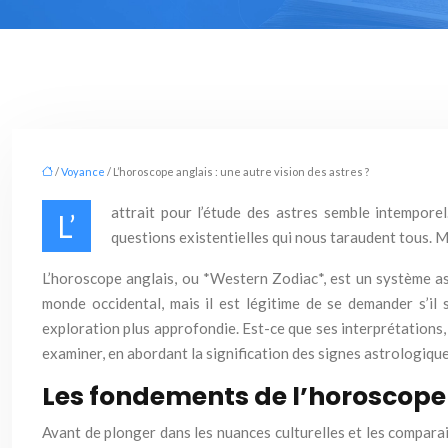
/
Voyance
/ L’horoscope anglais : une autre vision des astres ?
attrait pour l’étude des astres semble intempore
L’
questions existentielles qui nous taraudent tous. 
L’horoscope anglais, ou *Western Zodiac*, est un système ast
monde occidental, mais il est légitime de se demander s’il s
exploration plus approfondie. Est-ce que ses interprétations,
examiner, en abordant la signification des signes astrologiqu
Les fondements de l’horoscope
Avant de plonger dans les nuances culturelles et les comparai