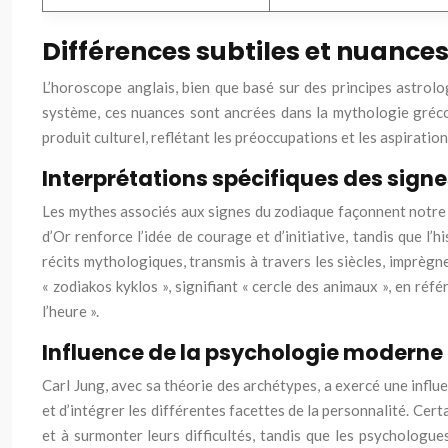
Différences subtiles et nuances
L’horoscope anglais, bien que basé sur des principes astrolo
système, ces nuances sont ancrées dans la mythologie gréco
produit culturel, reflétant les préoccupations et les aspiratio
Interprétations spécifiques des sign
Les mythes associés aux signes du zodiaque façonnent notre c
d’Or renforce l’idée de courage et d’initiative, tandis que l’
récits mythologiques, transmis à travers les siècles, imprègn
« zodiakos kyklos », signifiant « cercle des animaux », en réf
l’heure ».
Influence de la psychologie moderne
Carl Jung, avec sa théorie des archétypes, a exercé une influ
et d’intégrer les différentes facettes de la personnalité. Ce
et à surmonter leurs difficultés, tandis que les psycholog