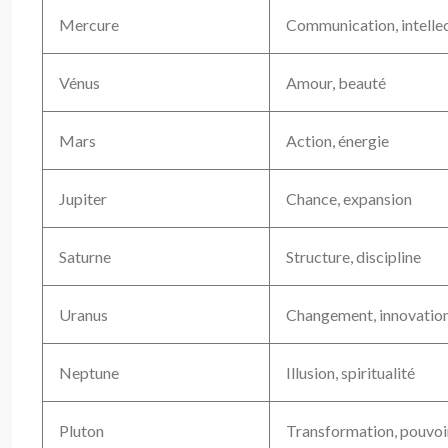
Mercure
Communication, intelle
Vénus
Amour, beauté
Mars
Action, énergie
Jupiter
Chance, expansion
Saturne
Structure, discipline
Uranus
Changement, innovatio
Neptune
Illusion, spiritualité
Pluton
Transformation, pouvoi