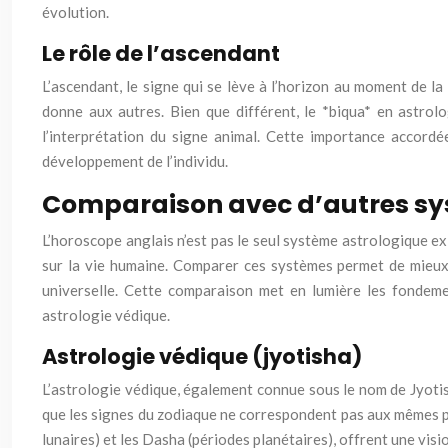
évolution.
Le rôle de l’ascendant
L’ascendant, le signe qui se lève à l’horizon au moment de la
donne aux autres. Bien que différent, le *biqua* en astrol
l’interprétation du signe animal. Cette importance accordé
développement de l’individu.
Comparaison avec d’autres sy
L’horoscope anglais n’est pas le seul système astrologique exi
sur la vie humaine. Comparer ces systèmes permet de mieux 
universelle. Cette comparaison met en lumière les fondeme
astrologie védique.
Astrologie védique (jyotisha)
L’astrologie védique, également connue sous le nom de Jyotish
que les signes du zodiaque ne correspondent pas aux mêmes pér
lunaires) et les Dasha (périodes planétaires), offrent une visi