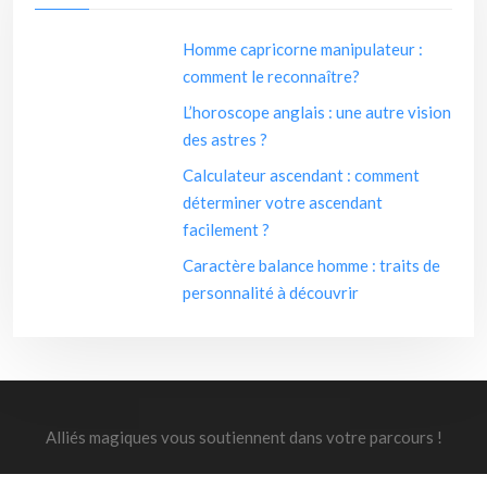
Homme capricorne manipulateur :
comment le reconnaître?
L’horoscope anglais : une autre vision
des astres ?
Calculateur ascendant : comment
déterminer votre ascendant
facilement ?
Caractère balance homme : traits de
personnalité à découvrir
Alliés magiques vous soutiennent dans votre parcours !