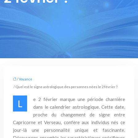
/
Voyance
/ Quel est le signe astrologique des personnes nées le 2 février ?
e 2 février marque une période charnière
L
dans le calendrier astrologique. Cette date,
proche du changement de signe entre
Capricorne et Verseau, confère aux individus nés ce
jour-là une personnalité unique et fascinante.
Découvrons ensemble les caractéristiques spécifiques