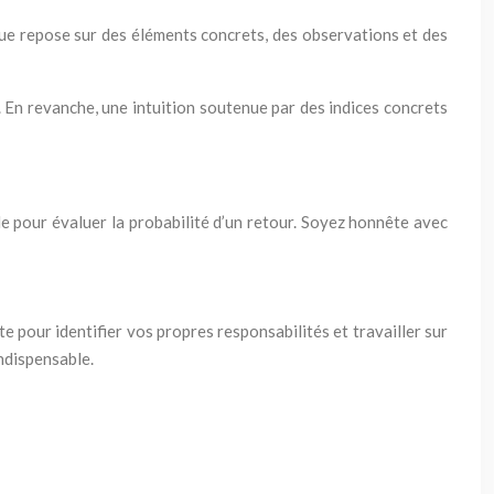
ntique repose sur des éléments concrets, des observations et des
n. En revanche, une intuition soutenue par des indices concrets
ble pour évaluer la probabilité d’un retour. Soyez honnête avec
 pour identifier vos propres responsabilités et travailler sur
ndispensable.