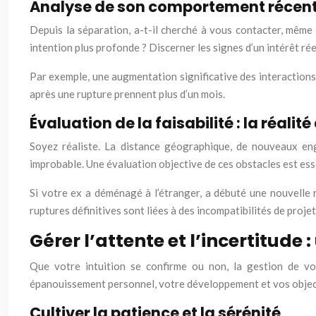
Analyse de son comportement récent : 
Depuis la séparation, a-t-il cherché à vous contacter, même
intention plus profonde ? Discerner les signes d’un intérêt ré
Par exemple, une augmentation significative des interactions
après une rupture prennent plus d’un mois.
Évaluation de la faisabilité : la réalit
Soyez réaliste. La distance géographique, de nouveaux en
improbable. Une évaluation objective de ces obstacles est ess
Si votre ex a déménagé à l’étranger, a débuté une nouvelle 
ruptures définitives sont liées à des incompatibilités de projet
Gérer l’attente et l’incertitude
Que votre intuition se confirme ou non, la gestion de vo
épanouissement personnel, votre développement et vos objec
Cultiver la patience et la sérénité