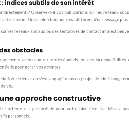
indices subtils de son intérêt
 indirectement ? Observe-t-il vos publications sur les réseaux soc
el est essentiel. Un simple « bonjour » est différent d’un message pl
 sur les réseaux sociaux ou des tentatives de contact indirect peuv
é des obstacles
gagements amoureux ou professionnels, ou des incompatibilités 
entielle pour gérer vos attentes.
relation sérieuse ou s’est engagé dans un projet de vie à long term
 de vie.
 : une approche constructive
tre attente est primordiale pour votre bien-être. Ne laissez p
tifs personnels.