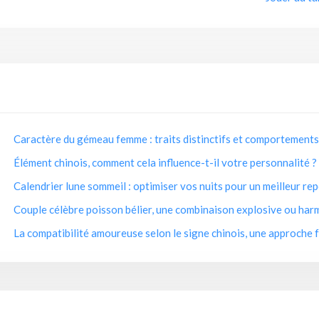
Caractère du gémeau femme : traits distinctifs et comportements
Élément chinois, comment cela influence-t-il votre personnalité ?
Calendrier lune sommeil : optimiser vos nuits pour un meilleur re
Couple célèbre poisson bélier, une combinaison explosive ou har
La compatibilité amoureuse selon le signe chinois, une approche f