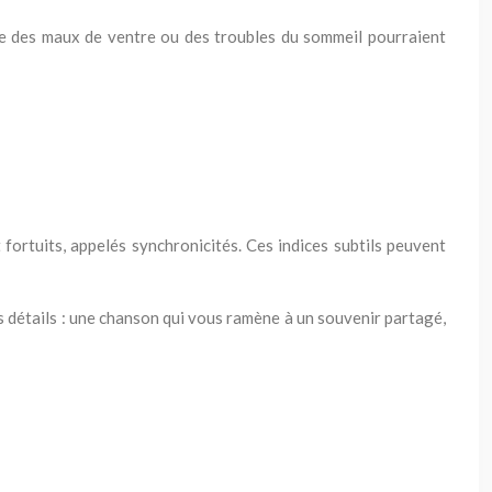
ue des maux de ventre ou des troubles du sommeil pourraient
rtuits, appelés synchronicités. Ces indices subtils peuvent
 détails : une chanson qui vous ramène à un souvenir partagé,