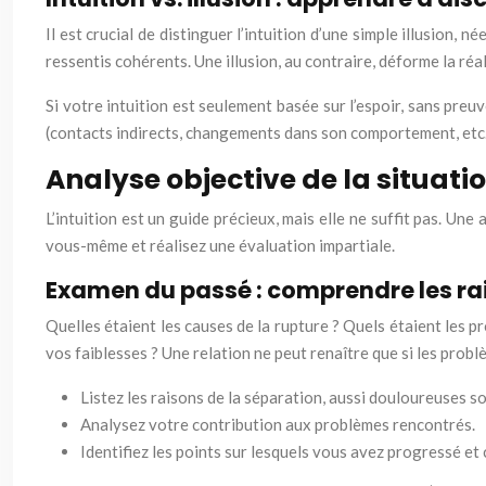
Il est crucial de distinguer l’intuition d’une simple illusion,
ressentis cohérents. Une illusion, au contraire, déforme la réa
Si votre intuition est seulement basée sur l’espoir, sans preu
(contacts indirects, changements dans son comportement, etc.) 
Analyse objective de la situatio
L’intuition est un guide précieux, mais elle ne suffit pas. Un
vous-même et réalisez une évaluation impartiale.
Examen du passé : comprendre les ra
Quelles étaient les causes de la rupture ? Quels étaient les 
vos faiblesses ? Une relation ne peut renaître que si les pro
Listez les raisons de la séparation, aussi douloureuses so
Analysez votre contribution aux problèmes rencontrés.
Identifiez les points sur lesquels vous avez progressé et 