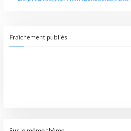
Fraîchement publiés
Sur le même thème