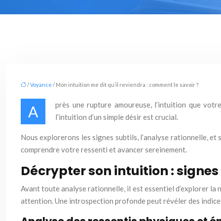
/
Voyance
/ Mon intuition me dit qu’il reviendra : comment le savoir ?
près une rupture amoureuse, l’intuition que votr
A
l’intuition d’un simple désir est crucial.
Nous explorerons les signes subtils, l’analyse rationnelle, et 
comprendre votre ressenti et avancer sereinement.
Décrypter son intuition : signes 
Avant toute analyse rationnelle, il est essentiel d’explorer l
attention. Une introspection profonde peut révéler des indice