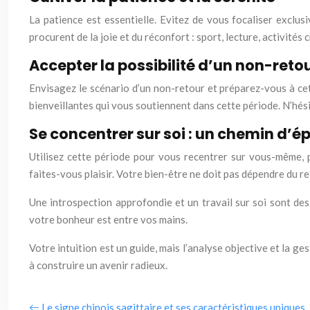
La patience est essentielle. Evitez de vous focaliser exclus
procurent de la joie et du réconfort : sport, lecture, activit
Accepter la possibilité d’un non-retour
Envisagez le scénario d’un non-retour et préparez-vous à ce
bienveillantes qui vous soutiennent dans cette période. N’hési
Se concentrer sur soi : un chemin d
Utilisez cette période pour vous recentrer sur vous-même, 
faites-vous plaisir. Votre bien-être ne doit pas dépendre du re
Une introspection approfondie et un travail sur soi sont des
votre bonheur est entre vos mains.
Votre intuition est un guide, mais l’analyse objective et la g
à construire un avenir radieux.
Le signe chinois sagittaire et ses caractéristiques uniques