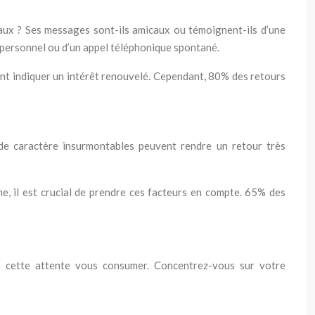
iaux ? Ses messages sont-ils amicaux ou témoignent-ils d’une
us personnel ou d’un appel téléphonique spontané.
ent indiquer un intérêt renouvelé. Cependant, 80% des retours
de caractère insurmontables peuvent rendre un retour très
e, il est crucial de prendre ces facteurs en compte. 65% des
as cette attente vous consumer. Concentrez-vous sur votre