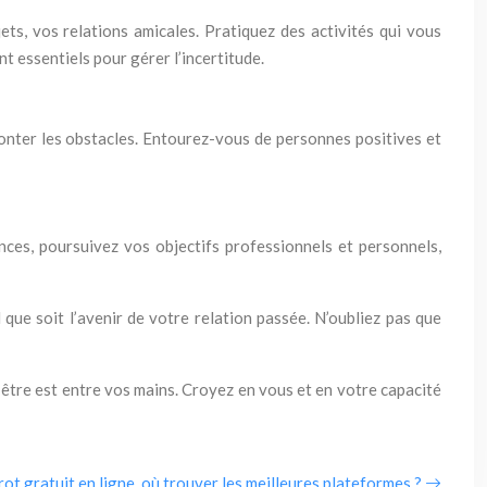
ets, vos relations amicales. Pratiquez des activités qui vous
t essentiels pour gérer l’incertitude.
onter les obstacles. Entourez-vous de personnes positives et
es, poursuivez vos objectifs professionnels et personnels,
que soit l’avenir de votre relation passée. N’oubliez pas que
n-être est entre vos mains. Croyez en vous et en votre capacité
rot gratuit en ligne, où trouver les meilleures plateformes ?