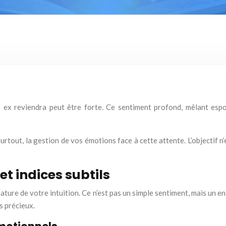
e ex reviendra peut être forte. Ce sentiment profond, mêlant espo
surtout, la gestion de vos émotions face à cette attente. L’objectif n’
et indices subtils
a nature de votre intuition. Ce n’est pas un simple sentiment, mais un
s précieux.