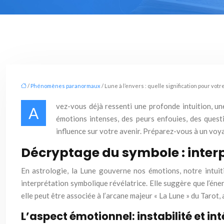
/
Phénomènes paranormaux
/ Lune à l’envers : quelle signification pour votr
vez-vous déjà ressenti une profonde intuition, un
A
émotions intenses, des peurs enfouies, des quest
influence sur votre avenir. Préparez-vous à un vo
Décryptage du symbole : interp
En astrologie, la Lune gouverne nos émotions, notre intuit
interprétation symbolique révélatrice. Elle suggère que l’én
elle peut être associée à l’arcane majeur « La Lune » du Tarot,
L’aspect émotionnel: instabilité et int