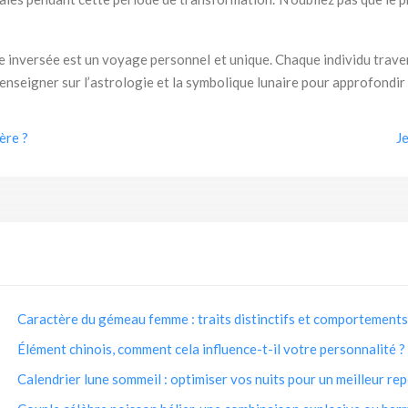
une inversée est un voyage personnel et unique. Chaque individu trav
 renseigner sur l’astrologie et la symbolique lunaire pour approfon
ère ?
Je
Caractère du gémeau femme : traits distinctifs et comportements
Élément chinois, comment cela influence-t-il votre personnalité ?
Calendrier lune sommeil : optimiser vos nuits pour un meilleur re