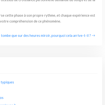
erse cette phase à son propre rythme, et chaque expérience est
dir votre compréhension de ce phénomène.
 tombe que sur des heures miroir, pourquoi cela arrive-t-il ?
 typiques
pos