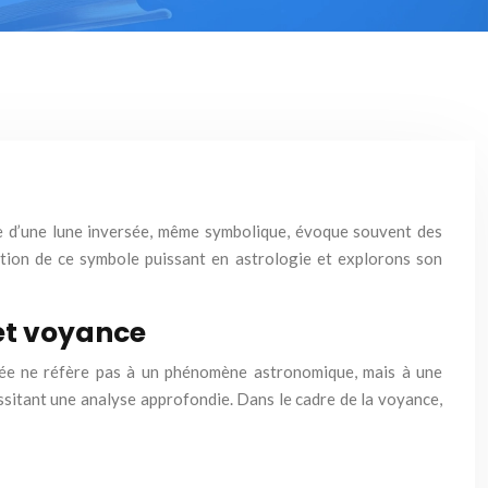
age d’une lune inversée, même symbolique, évoque souvent des
ation de ce symbole puissant en astrologie et explorons son
 et voyance
rsée ne réfère pas à un phénomène astronomique, mais à une
ssitant une analyse approfondie. Dans le cadre de la voyance,