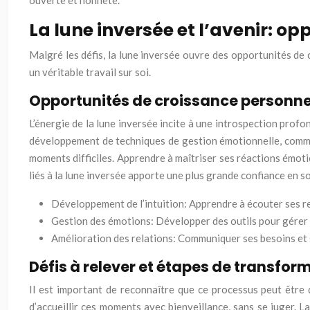
ouverte et honnête.
La lune inversée et l’avenir: op
Malgré les défis, la lune inversée ouvre des opportunités de c
un véritable travail sur soi.
Opportunités de croissance personnell
L’énergie de la lune inversée incite à une introspection pro
développement de techniques de gestion émotionnelle, comme 
moments difficiles. Apprendre à maîtriser ses réactions émoti
liés à la lune inversée apporte une plus grande confiance en so
Développement de l’intuition: Apprendre à écouter ses res
Gestion des émotions: Développer des outils pour gérer le 
Amélioration des relations: Communiquer ses besoins et 
Défis à relever et étapes de transfor
Il est important de reconnaître que ce processus peut être d
d’accueillir ces moments avec bienveillance, sans se juger.