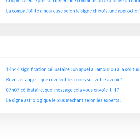
Couple célèbre poisson bélier, une combinaison explosive ou har
La compatibilité amoureuse selon le signe chinois, une approche f
14h44 signification célibataire : un appel à l’amour ou à la solitu
Rêves et anges : que révèlent les runes sur votre avenir?
07h07 célibataire, quel message cela vous envoie-t-il ?
Le signe astrologique le plus méchant selon les experts!