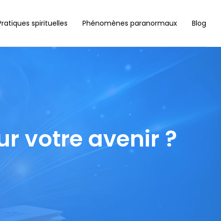
Pratiques spirituelles
Phénomènes paranormaux
Blog
ur votre avenir ?