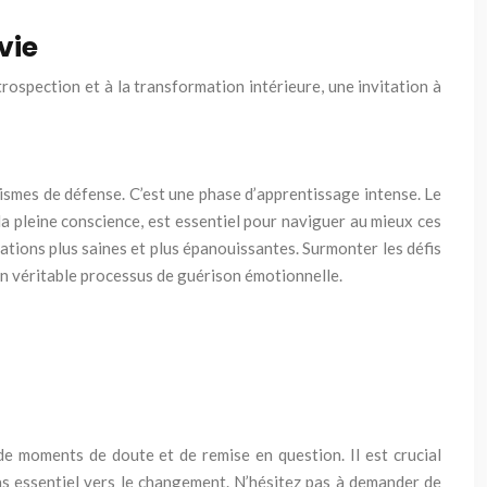
vie
trospection et à la transformation intérieure, une invitation à
ismes de défense. C’est une phase d’apprentissage intense. Le
 pleine conscience, est essentiel pour naviguer au mieux ces
ations plus saines et plus épanouissantes. Surmonter les défis
d’un véritable processus de guérison émotionnelle.
 de moments de doute et de remise en question. Il est crucial
as essentiel vers le changement. N’hésitez pas à demander de