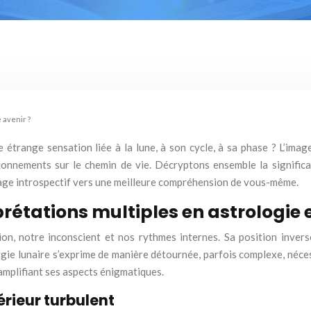
e avenir ?
e étrange sensation liée à la lune, à son cycle, à sa phase ? L’im
ionnements sur le chemin de vie. Décryptons ensemble la signific
yage introspectif vers une meilleure compréhension de vous-même.
rétations multiples en astrologie
ion, notre inconscient et nos rythmes internes. Sa position inve
ergie lunaire s’exprime de manière détournée, parfois complexe, néce
 amplifiant ses aspects énigmatiques.
érieur turbulent