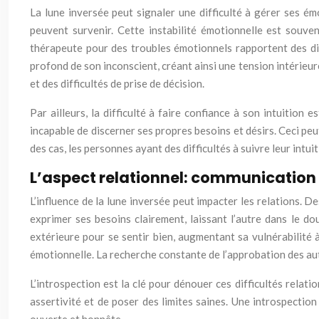
La lune inversée peut signaler une difficulté à gérer ses ém
peuvent survenir. Cette instabilité émotionnelle est souv
thérapeute pour des troubles émotionnels rapportent des dif
profond de son inconscient, créant ainsi une tension intérieu
et des difficultés de prise de décision.
Par ailleurs, la difficulté à faire confiance à son intuition
incapable de discerner ses propres besoins et désirs. Ceci peu
des cas, les personnes ayant des difficultés à suivre leur intu
L’aspect relationnel: communication
L’influence de la lune inversée peut impacter les relations. 
exprimer ses besoins clairement, laissant l’autre dans le d
extérieure pour se sentir bien, augmentant sa vulnérabilit
émotionnelle. La recherche constante de l’approbation des aut
L’introspection est la clé pour dénouer ces difficultés rel
assertivité et de poser des limites saines. Une introspectio