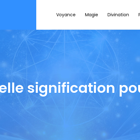
Voyance
Magie
Divination
elle signification po