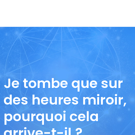
Je tombe que sur
des heures miroir,
pourquoi cela
arrive-t-il ?