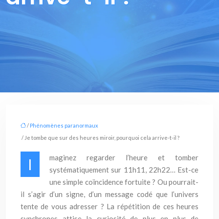
/
Phénomènes paranormaux
/ Je tombe que sur des heures miroir, pourquoi cela arrive-t-il ?
maginez regarder l’heure et tomber
I
systématiquement sur 11h11, 22h22… Est-ce
une simple coïncidence fortuite ? Ou pourrait-
il s’agir d’un signe, d’un message codé que l’univers
tente de vous adresser ? La répétition de ces heures
synchrones attise la curiosité de plus en plus de