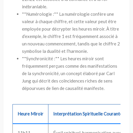
inébranlable.
**Numérologie :** La numérologie confère une
valeur à chaque chiffre, et cette valeur peut être
employée pour décrypter les heures miroir. À titre
d’exemple, le chiffre 1 est fréquemment associé à
un nouveau commencement, tandis que le chiffre 2
symbolise la dualité et l’harmonie.
**Synchronicité :** Les heures miroir sont
fréquemment perçues comme des manifestations
de la synchronicité, un concept élaboré par Carl
Jung qui décrit des coïncidences riches de sens
dépourvues de lien de causalité manifeste.
Heure Miroir
Interprétation Spirituelle Courante
11h11
Éveil spirituel, harmonisation avec l’uni