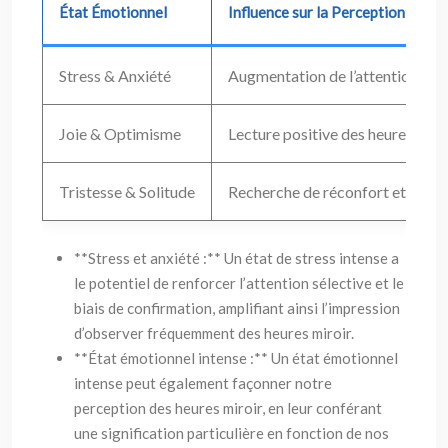
État Émotionnel
Influence sur la Perception des H
Stress & Anxiété
Augmentation de l’attention séle
Joie & Optimisme
Lecture positive des heures miroi
Tristesse & Solitude
Recherche de réconfort et de sen
**Stress et anxiété :** Un état de stress intense a
le potentiel de renforcer l’attention sélective et le
biais de confirmation, amplifiant ainsi l’impression
d’observer fréquemment des heures miroir.
**État émotionnel intense :** Un état émotionnel
intense peut également façonner notre
perception des heures miroir, en leur conférant
une signification particulière en fonction de nos