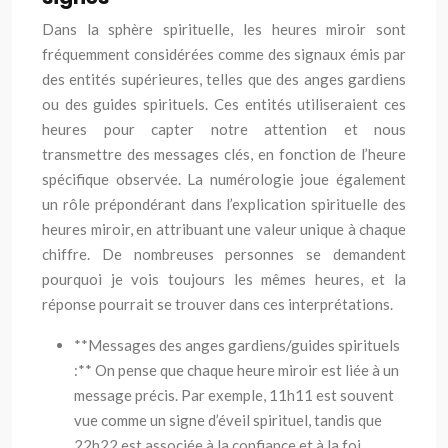
Dans la sphère spirituelle, les heures miroir sont
fréquemment considérées comme des signaux émis par
des entités supérieures, telles que des anges gardiens
ou des guides spirituels. Ces entités utiliseraient ces
heures pour capter notre attention et nous
transmettre des messages clés, en fonction de l’heure
spécifique observée. La numérologie joue également
un rôle prépondérant dans l’explication spirituelle des
heures miroir, en attribuant une valeur unique à chaque
chiffre. De nombreuses personnes se demandent
pourquoi je vois toujours les mêmes heures, et la
réponse pourrait se trouver dans ces interprétations.
**Messages des anges gardiens/guides spirituels
:** On pense que chaque heure miroir est liée à un
message précis. Par exemple, 11h11 est souvent
vue comme un signe d’éveil spirituel, tandis que
22h22 est associée à la confiance et à la foi