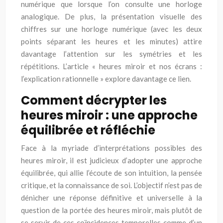
numérique que lorsque l’on consulte une horloge
analogique. De plus, la présentation visuelle des
chiffres sur une horloge numérique (avec les deux
points séparant les heures et les minutes) attire
davantage l’attention sur les symétries et les
répétitions. L’article « heures miroir et nos écrans :
l’explication rationnelle » explore davantage ce lien.
Comment décrypter les
heures miroir : une approche
équilibrée et réfléchie
Face à la myriade d’interprétations possibles des
heures miroir, il est judicieux d’adopter une approche
équilibrée, qui allie l’écoute de son intuition, la pensée
critique, et la connaissance de soi. L’objectif n’est pas de
dénicher une réponse définitive et universelle à la
question de la portée des heures miroir, mais plutôt de
se servir de ces coïncidences temporelles comme d’un