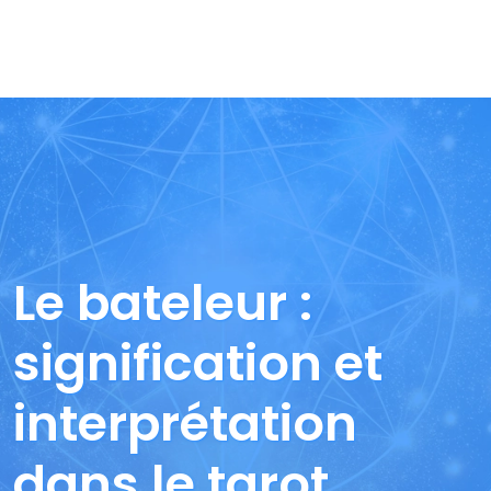
Le bateleur :
signification et
interprétation
dans le tarot